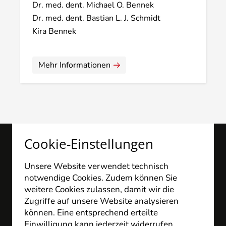
Dr. med. dent. Michael O. Bennek
Dr. med. dent. Bastian L. J. Schmidt
Kira Bennek
Mehr Informationen
Cookie-Einstellungen
Unsere Website verwendet technisch
notwendige Cookies. Zudem können Sie
weitere Cookies zulassen, damit wir die
Zugriffe auf unsere Website analysieren
können. Eine entsprechend erteilte
medicum Facharztzentrum
Einwilligung kann jederzeit widerrufen