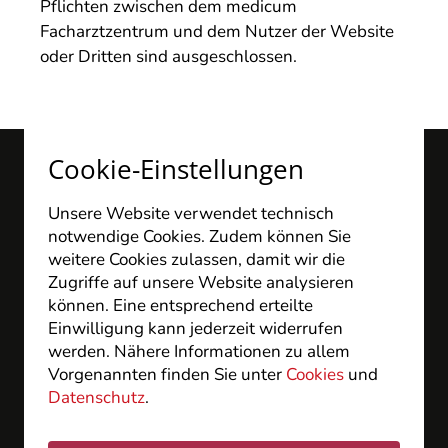
Pflichten zwischen dem medicum
Facharztzentrum und dem Nutzer der Website
oder Dritten sind ausgeschlossen.
Cookie-Einstellungen
Unsere Website verwendet technisch
notwendige Cookies. Zudem können Sie
weitere Cookies zulassen, damit wir die
Zugriffe auf unsere Website analysieren
können. Eine entsprechend erteilte
medicum Facharztzentrum
Einwilligung kann jederzeit widerrufen
Wiesbaden GbR
werden. Nähere Informationen zu allem
Langenbeckplatz 2
Vorgenannten finden Sie unter
Cookies
und
D - 65189 Wiesbaden
Datenschutz
.